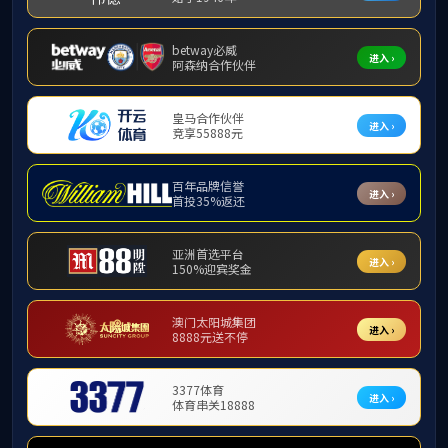
公司电解铝交流电耗首次达到标杆值
浏览：212
时间：2025-08-08
来源：本站
进入7月份以来，随着今年大修槽后期管
理逐步全面转入正常管理期，工投公司以实
现电解电耗标杆值为目标，以电解槽稳定运
行为核心，以全流程精细化管控为抓手，首
次实现月度铝液交流电耗13000kWh/t-al以
内，达到标杆值，为公司降本增效注入了强
劲动力。