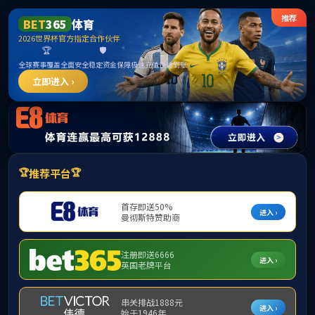
中国·ok138cn太阳集团(古天乐代言)官方网站-
Official Website
您
的位
置：
首
页
企业文
化
社会责
任
内容详
情
ok138cn太阳集团古天乐“党政军企共建示范