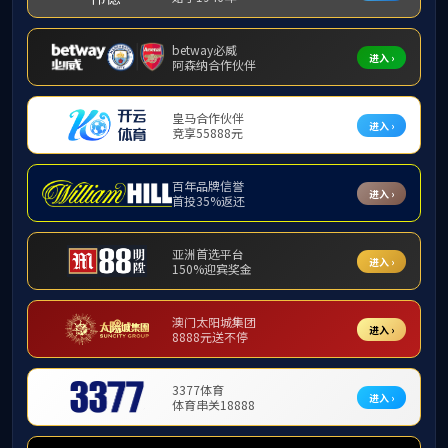
村”帮扶项目开工建设
浏览：10281
时间：2012-07-30
来源：本站整理
按照省委组织部的部署，集团总公司高度重视，认真组织开
展"党政军企共建示范村"活动，负责对化隆县扎巴镇拉二村的结对帮
扶工作。经与化隆县扎巴镇党委、政府及拉二村积极对接、协商，
集团总公司将投入资金50万元，捐建拉二村两委办公室、党员活动
室、文化广场、农户大门改造的工程。目前捐建项目中的村两委办
公室、党员活动室已开工建设，其它项目也将稳步推进。