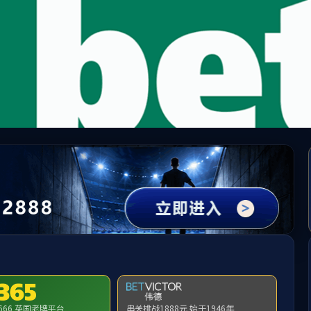
k138cn太阳集团(古天乐代言)官方网站-Official We
首页
集团概况
新闻中心
党建引
国家级奖项
内容详情
2021年”工人先锋号”证书
浏览：7227
时间：2021-04-12
来源：本站