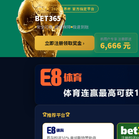
中国·o
您的位置：
首页
集团概况
集团荣誉